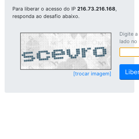
Para liberar o acesso
do IP
216.73.216.168
,
responda ao desafio abaixo.
Digite 
lado no
[trocar imagem]