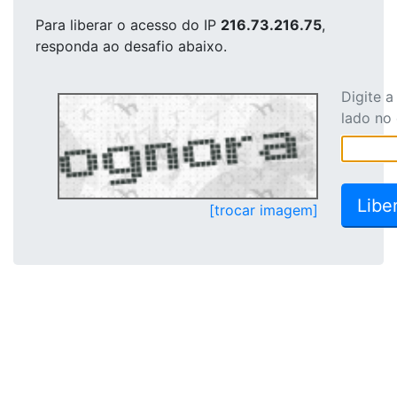
Para liberar o acesso
do IP
216.73.216.75
,
responda ao desafio abaixo.
Digite 
lado no
[trocar imagem]