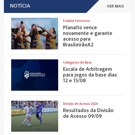
NOTÍCIA
VER MAIS
Futebol Feminino
Planalto vence
novamente e garante
acesso para
BrasileirãoA2
Categorias de Base
Escala de Arbitragem
para jogos da base dias
12 e 13/08
Divisão de Acesso 2026
Resultados da Divisão
de Acesso 09/09