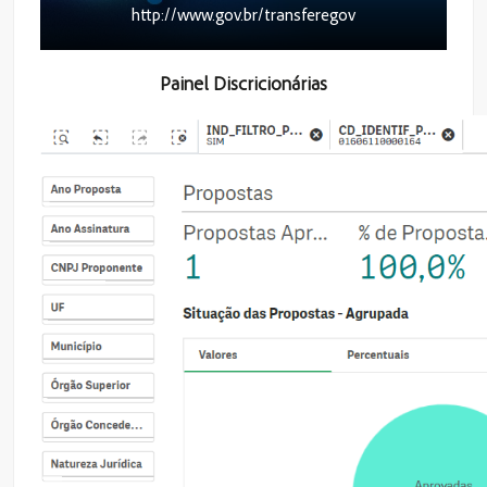
http://www.gov.br/transferegov
Painel Discricionárias