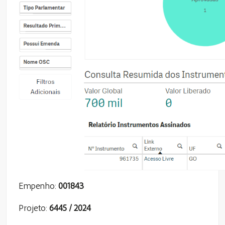
Empenho:
001843
Projeto:
6445 / 2024