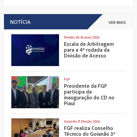
NOTÍCIA
VER MAIS
Divisão de Acesso 2026
Escala de Arbitragem
para a 4ª rodada da
Divisão de Acesso
FGF
Presidente da FGF
participa da
inauguração do CD no
Piauí
Goianão 3ª Divisão 2026
FGF realiza Conselho
Técnico do Goianão 3ª