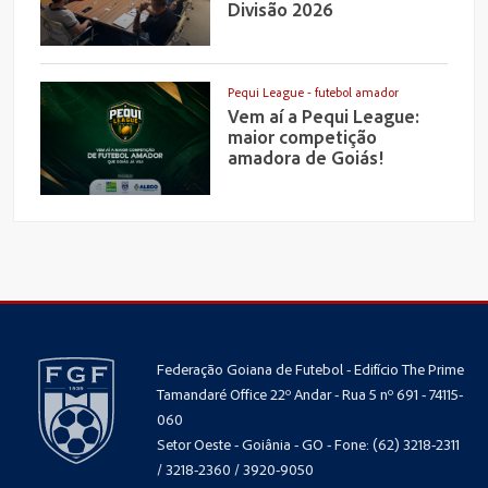
Divisão 2026
Pequi League - futebol amador
Vem aí a Pequi League:
maior competição
amadora de Goiás!
Federação Goiana de Futebol - Edifício The Prime
Tamandaré Office 22º Andar - Rua 5 nº 691 - 74115-
060
Setor Oeste - Goiânia - GO - Fone: (62) 3218-2311
/ 3218-2360 / 3920-9050