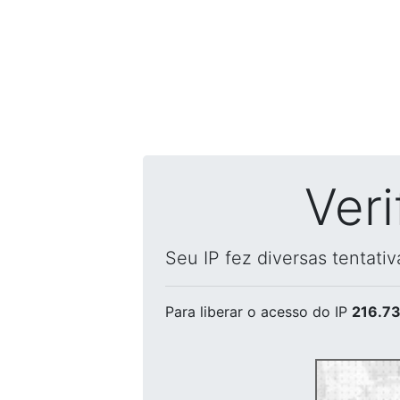
Ver
Seu IP fez diversas tentati
Para liberar o acesso
do IP
216.73