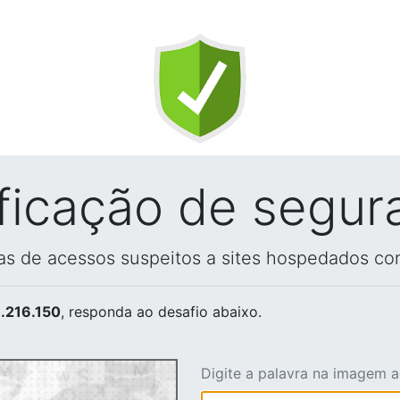
ificação de segur
vas de acessos suspeitos a sites hospedados co
.216.150
, responda ao desafio abaixo.
Digite a palavra na imagem 