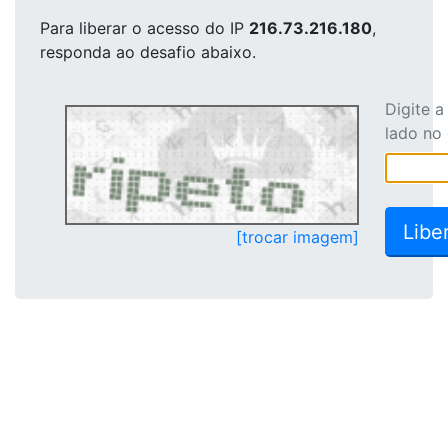
Para liberar o acesso
do IP
216.73.216.180
,
responda ao desafio abaixo.
Digite 
lado no
[trocar imagem]