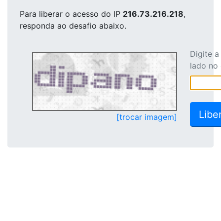
Para liberar o acesso
do IP
216.73.216.218
,
responda ao desafio abaixo.
Digite 
lado no
[trocar imagem]