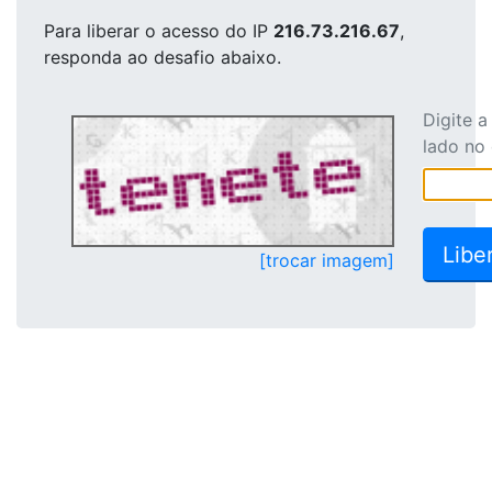
Para liberar o acesso
do IP
216.73.216.67
,
responda ao desafio abaixo.
Digite 
lado no
[trocar imagem]