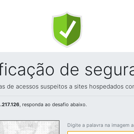
ificação de segur
vas de acessos suspeitos a sites hospedados co
.217.126
, responda ao desafio abaixo.
Digite a palavra na imagem 