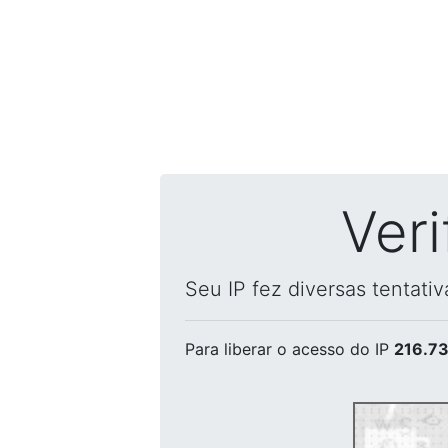
Ver
Seu IP fez diversas tentati
Para liberar o acesso
do IP
216.73