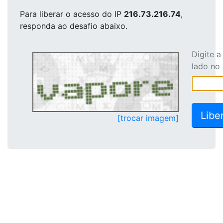
Para liberar o acesso
do IP
216.73.216.74
,
responda ao desafio abaixo.
Digite 
lado no
[trocar imagem]