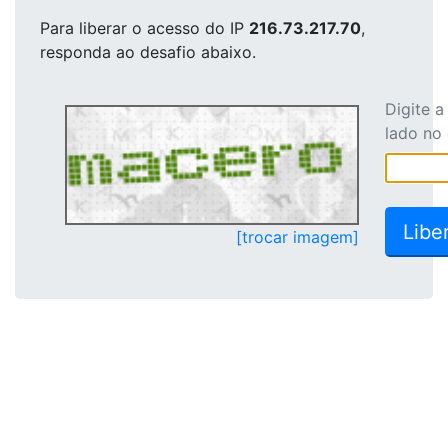
Para liberar o acesso
do IP
216.73.217.70
,
responda ao desafio abaixo.
Digite 
lado no
[trocar imagem]