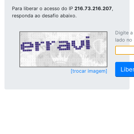
Para liberar o acesso
do IP
216.73.216.207
,
responda ao desafio abaixo.
Digite 
lado no
[trocar imagem]