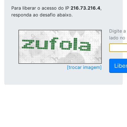
Para liberar o acesso
do IP
216.73.216.4
,
responda ao desafio abaixo.
Digite 
lado no
[trocar imagem]