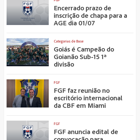
Encerrado prazo de
inscrição de chapa para a
AGE dia 01/07
Categorias de Base
Goiás é Campeão do
Goianão Sub-15 1ª
divisão
FGF
FGF faz reunião no
escritório internacional
da CBF em Miami
FGF
FGF anuncia edital de
convocação para