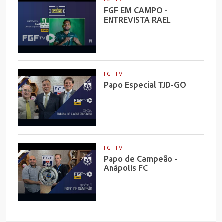
FGF EM CAMPO -
ENTREVISTA RAEL
FGF TV
Papo Especial TJD-GO
FGF TV
Papo de Campeão -
Anápolis FC