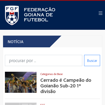
NOTÍCIA
Buscar
Categorias de Base
Cerrado é Campeão do
Goianão Sub-20 1ª
divisão
FGF