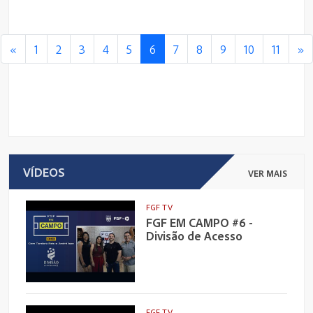
«
1
2
3
4
5
6
7
8
9
10
11
»
VÍDEOS
VER MAIS
FGF TV
FGF EM CAMPO #6 -
Divisão de Acesso
FGF TV