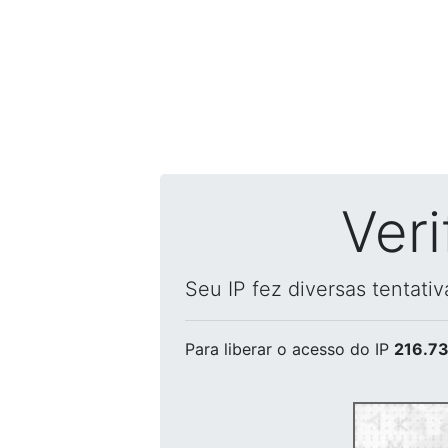
Ver
Seu IP fez diversas tentati
Para liberar o acesso
do IP
216.73