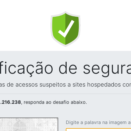
ificação de segur
vas de acessos suspeitos a sites hospedados co
.216.238
, responda ao desafio abaixo.
Digite a palavra na imagem 