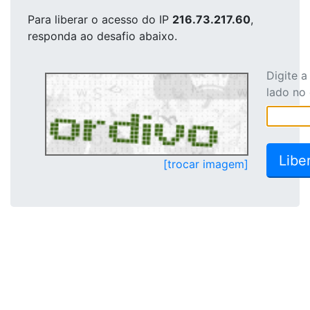
Para liberar o acesso
do IP
216.73.217.60
,
responda ao desafio abaixo.
Digite 
lado no
[trocar imagem]