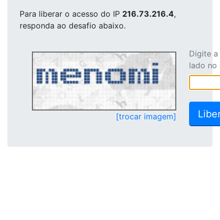
Para liberar o acesso
do IP
216.73.216.4
,
responda ao desafio abaixo.
Digite 
lado no
[trocar imagem]