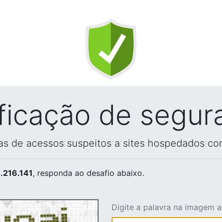
ificação de segur
vas de acessos suspeitos a sites hospedados co
.216.141
, responda ao desafio abaixo.
Digite a palavra na imagem 