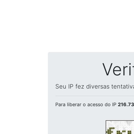
Ver
Seu IP fez diversas tentati
Para liberar o acesso
do IP
216.73