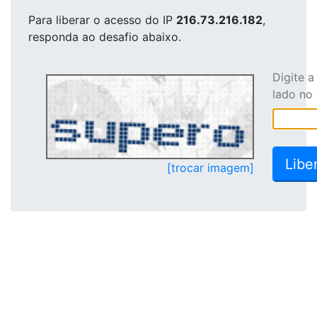
Para liberar o acesso
do IP
216.73.216.182
,
responda ao desafio abaixo.
Digite 
lado no
[trocar imagem]