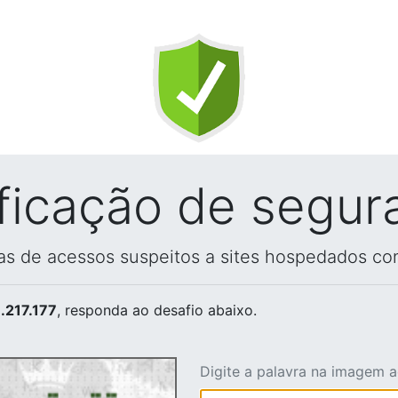
ificação de segur
vas de acessos suspeitos a sites hospedados co
.217.177
, responda ao desafio abaixo.
Digite a palavra na imagem 