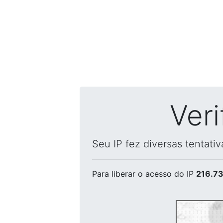
Ver
Seu IP fez diversas tentati
Para liberar o acesso
do IP
216.73