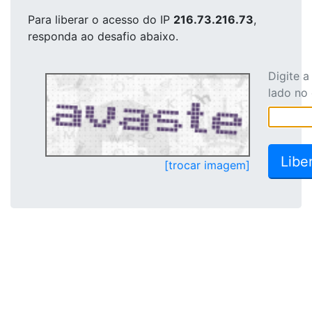
Para liberar o acesso
do IP
216.73.216.73
,
responda ao desafio abaixo.
Digite 
lado no
[trocar imagem]