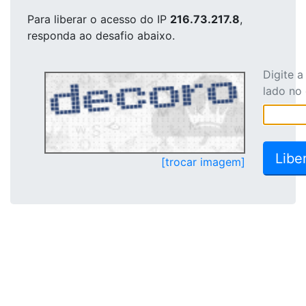
Para liberar o acesso
do IP
216.73.217.8
,
responda ao desafio abaixo.
Digite 
lado no
[trocar imagem]