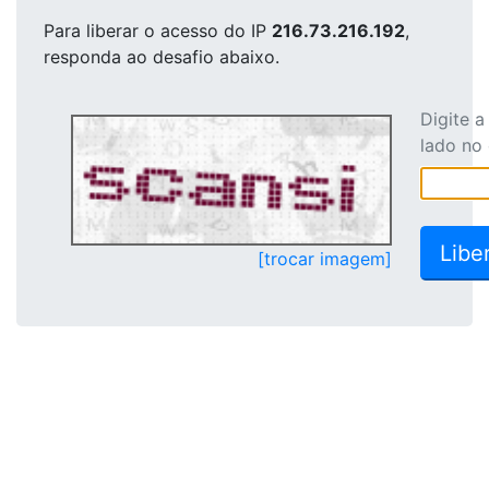
Para liberar o acesso
do IP
216.73.216.192
,
responda ao desafio abaixo.
Digite 
lado no
[trocar imagem]