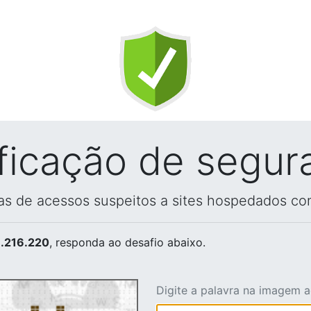
ificação de segur
vas de acessos suspeitos a sites hospedados co
.216.220
, responda ao desafio abaixo.
Digite a palavra na imagem 