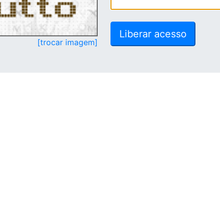
[trocar imagem]