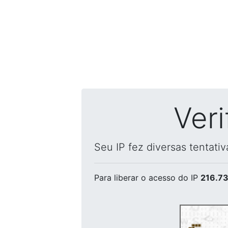
Ver
Seu IP fez diversas tentati
Para liberar o acesso
do IP
216.73