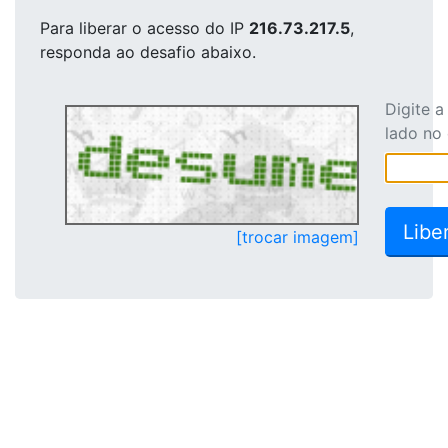
Para liberar o acesso
do IP
216.73.217.5
,
responda ao desafio abaixo.
Digite 
lado no
[trocar imagem]