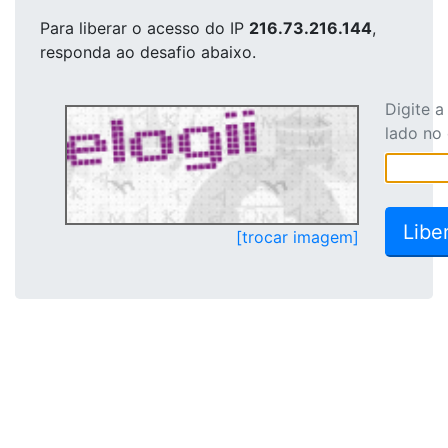
Para liberar o acesso
do IP
216.73.216.144
,
responda ao desafio abaixo.
Digite 
lado no
[trocar imagem]