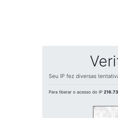
Ver
Seu IP fez diversas tentati
Para liberar o acesso
do IP
216.73