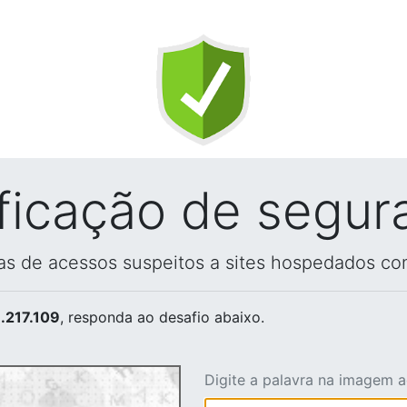
ificação de segur
vas de acessos suspeitos a sites hospedados co
.217.109
, responda ao desafio abaixo.
Digite a palavra na imagem 