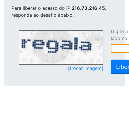
Para liberar o acesso
do IP
216.73.216.45
,
responda ao desafio abaixo.
Digite 
lado no
[trocar imagem]