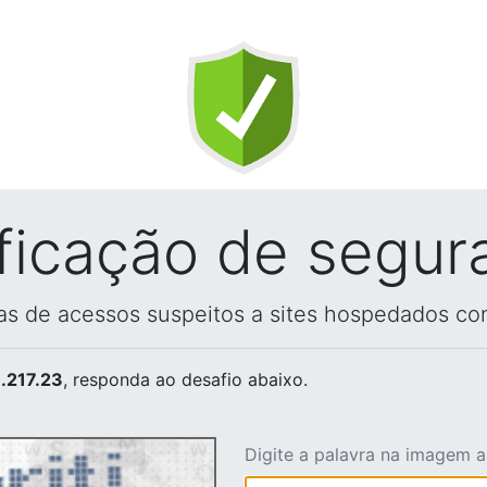
ificação de segur
vas de acessos suspeitos a sites hospedados co
.217.23
, responda ao desafio abaixo.
Digite a palavra na imagem 