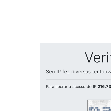
Ver
Seu IP fez diversas tentati
Para liberar o acesso
do IP
216.73