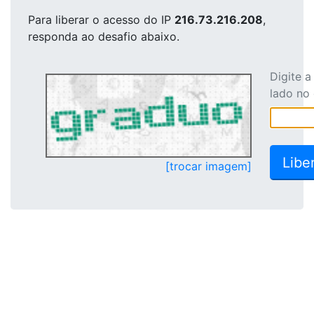
Para liberar o acesso
do IP
216.73.216.208
,
responda ao desafio abaixo.
Digite 
lado no
[trocar imagem]