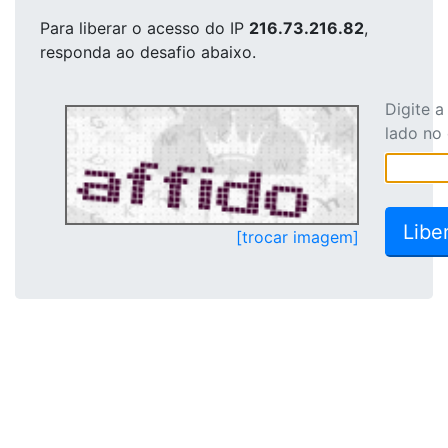
Para liberar o acesso
do IP
216.73.216.82
,
responda ao desafio abaixo.
Digite 
lado no
[trocar imagem]