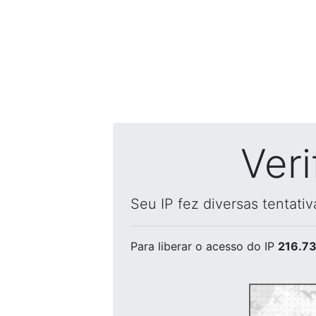
Ver
Seu IP fez diversas tentati
Para liberar o acesso
do IP
216.73