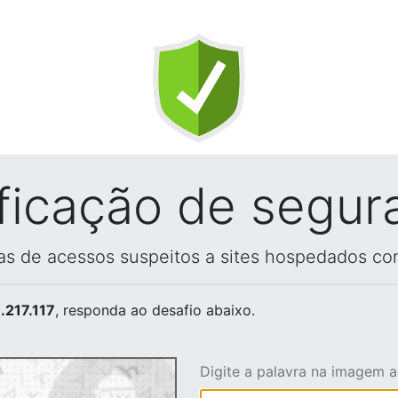
ificação de segur
vas de acessos suspeitos a sites hospedados co
.217.117
, responda ao desafio abaixo.
Digite a palavra na imagem 