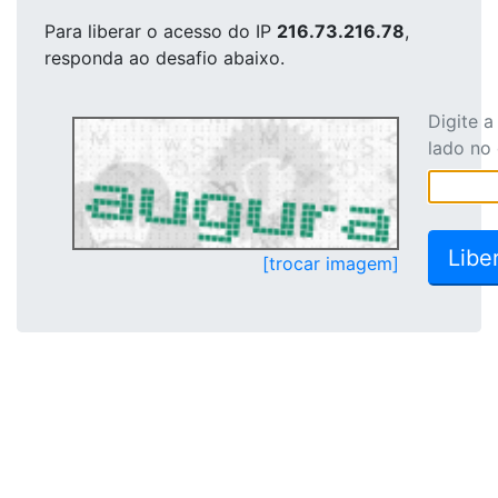
Para liberar o acesso
do IP
216.73.216.78
,
responda ao desafio abaixo.
Digite 
lado no
[trocar imagem]