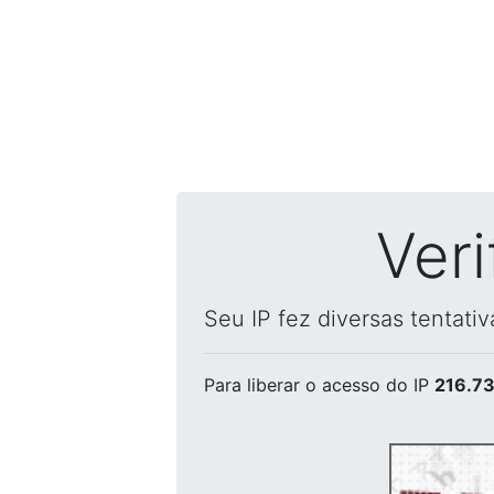
Ver
Seu IP fez diversas tentati
Para liberar o acesso
do IP
216.73