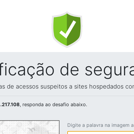
ificação de segur
vas de acessos suspeitos a sites hospedados co
.217.108
, responda ao desafio abaixo.
Digite a palavra na imagem 