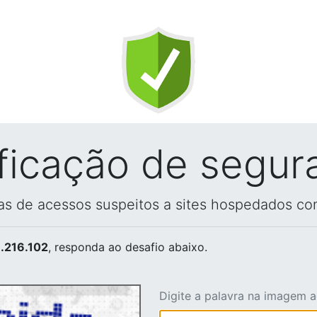
ificação de segur
vas de acessos suspeitos a sites hospedados co
.216.102
, responda ao desafio abaixo.
Digite a palavra na imagem 