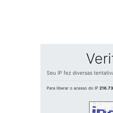
Ver
Seu IP fez diversas tentati
Para liberar o acesso
do IP
216.73