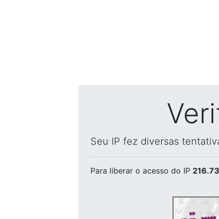
Ver
Seu IP fez diversas tentati
Para liberar o acesso
do IP
216.73