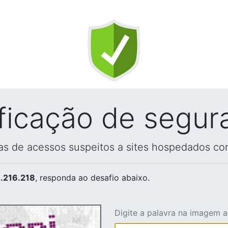
ificação de segur
vas de acessos suspeitos a sites hospedados co
.216.218
, responda ao desafio abaixo.
Digite a palavra na imagem 