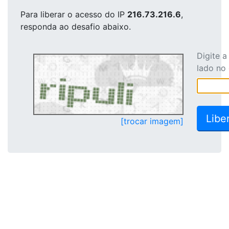
Para liberar o acesso
do IP
216.73.216.6
,
responda ao desafio abaixo.
Digite 
lado no
[trocar imagem]