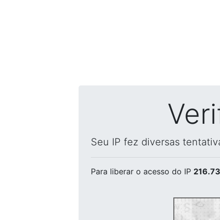
Ver
Seu IP fez diversas tentati
Para liberar o acesso
do IP
216.73