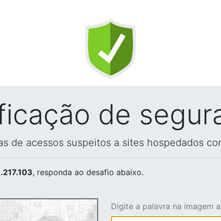
ificação de segur
vas de acessos suspeitos a sites hospedados co
.217.103
, responda ao desafio abaixo.
Digite a palavra na imagem 