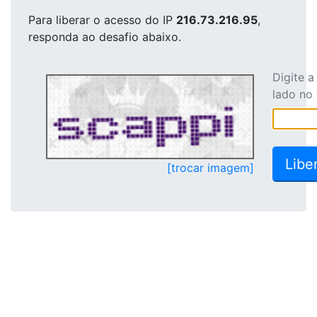
Para liberar o acesso
do IP
216.73.216.95
,
responda ao desafio abaixo.
Digite 
lado no
[trocar imagem]