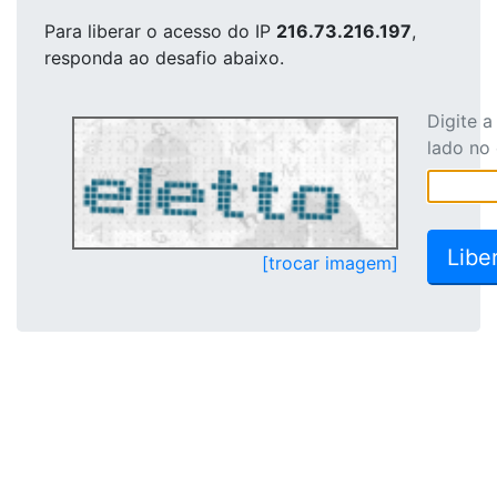
Para liberar o acesso
do IP
216.73.216.197
,
responda ao desafio abaixo.
Digite 
lado no
[trocar imagem]