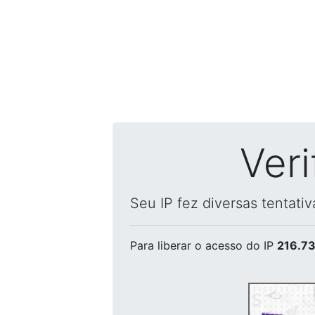
Ver
Seu IP fez diversas tentati
Para liberar o acesso
do IP
216.73