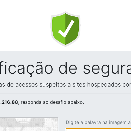
ificação de segur
vas de acessos suspeitos a sites hospedados co
.216.88
, responda ao desafio abaixo.
Digite a palavra na imagem 