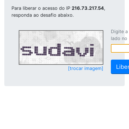
Para liberar o acesso
do IP
216.73.217.54
,
responda ao desafio abaixo.
Digite 
lado no
[trocar imagem]