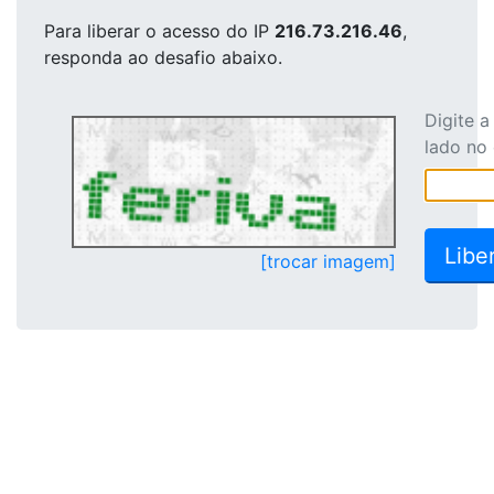
Para liberar o acesso
do IP
216.73.216.46
,
responda ao desafio abaixo.
Digite 
lado no
[trocar imagem]