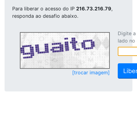
Para liberar o acesso
do IP
216.73.216.79
,
responda ao desafio abaixo.
Digite 
lado no
[trocar imagem]