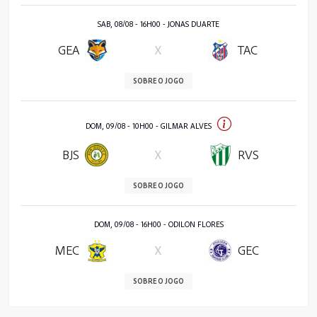
SAB, 08/08 - 16H00 - JONAS DUARTE
GEA
X
TAC
SOBRE O JOGO
DOM, 09/08 - 10H00 - GILMAR ALVES
BJS
X
RVS
SOBRE O JOGO
DOM, 09/08 - 16H00 - ODILON FLORES
MEC
X
GEC
SOBRE O JOGO