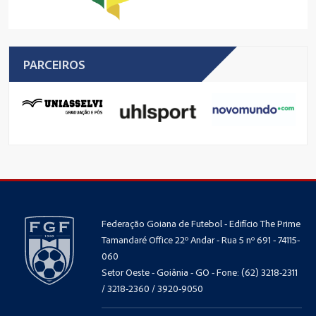
PARCEIROS
Federação Goiana de Futebol - Edifício The Prime
Tamandaré Office 22º Andar - Rua 5 nº 691 - 74115-
060
Setor Oeste - Goiânia - GO - Fone: (62) 3218-2311
/ 3218-2360 / 3920-9050