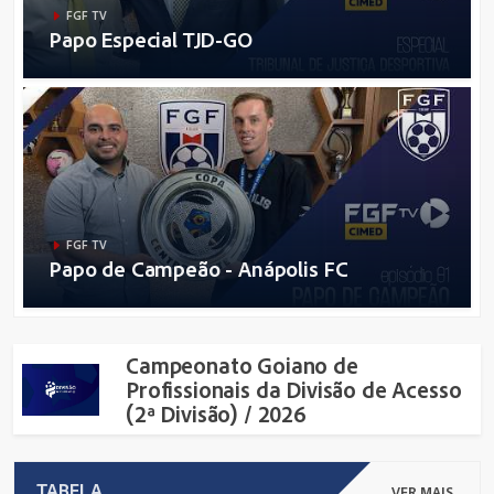
FGF TV
Papo Especial TJD-GO
FGF TV
Papo de Campeão - Anápolis FC
Campeonato Goiano de
Profissionais da Divisão de Acesso
(2ª Divisão) / 2026
TABELA
VER MAIS