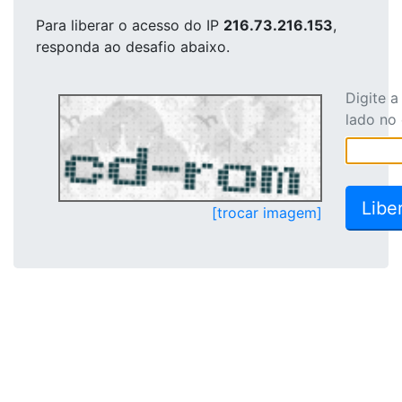
Para liberar o acesso
do IP
216.73.216.153
,
responda ao desafio abaixo.
Digite 
lado no
[trocar imagem]