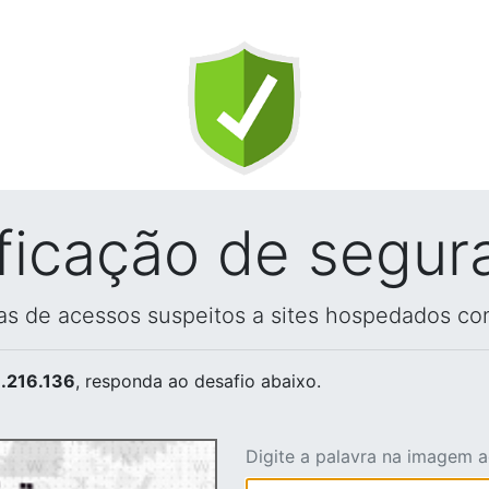
ificação de segur
vas de acessos suspeitos a sites hospedados co
.216.136
, responda ao desafio abaixo.
Digite a palavra na imagem 