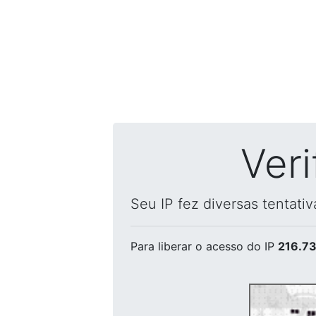
Ver
Seu IP fez diversas tentati
Para liberar o acesso
do IP
216.73