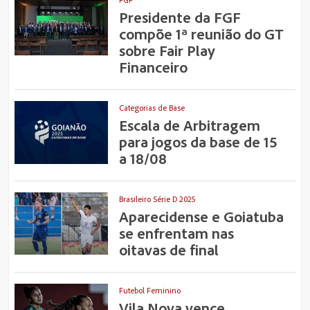
Presidente da FGF
compõe 1ª reunião do GT
sobre Fair Play
Financeiro
Categorias de Base
Escala de Arbitragem
para jogos da base de 15
a 18/08
Brasileiro Série D 2025
Aparecidense e Goiatuba
se enfrentam nas
oitavas de final
Futebol Feminino
Vila Nova vence