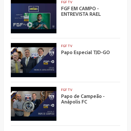
FGF TV
FGF EM CAMPO -
ENTREVISTA RAEL
FGF TV
Papo Especial TJD-GO
FGF TV
Papo de Campeão -
Anápolis FC