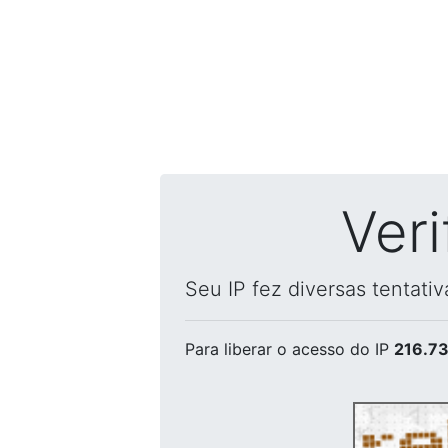
Ver
Seu IP fez diversas tentati
Para liberar o acesso
do IP
216.73