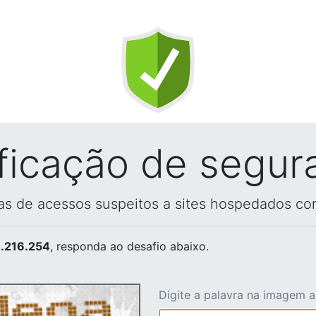
ificação de segur
vas de acessos suspeitos a sites hospedados co
.216.254
, responda ao desafio abaixo.
Digite a palavra na imagem 