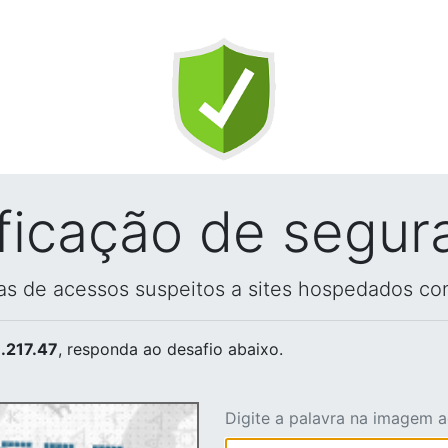
ificação de segur
vas de acessos suspeitos a sites hospedados co
.217.47
, responda ao desafio abaixo.
Digite a palavra na imagem 