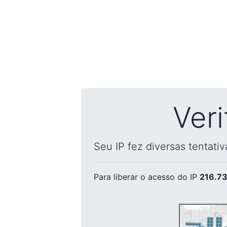
Ver
Seu IP fez diversas tentati
Para liberar o acesso
do IP
216.73